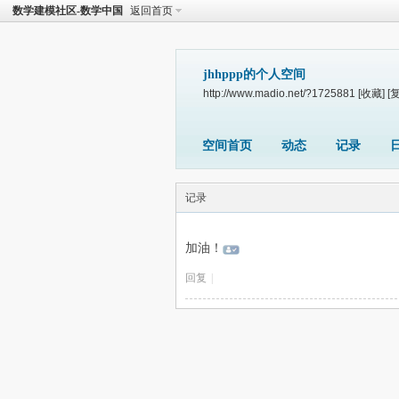
数学建模社区-数学中国
返回首页
jhhppp的个人空间
http://www.madio.net/?1725881
[收藏]
[
空间首页
动态
记录
记录
加油！
回复
|