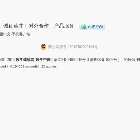
|
诚征英才
|
对外合作
|
产品服务
|
體中文
手机客户端
蒙公网安备 15010502000194号
001-2013
数学建模网-数学中国
(
蒙ICP备14002410号-3 蒙BBS备-0002号
) 论坛法律
sed in 0.194501 second(s), 22 queries .