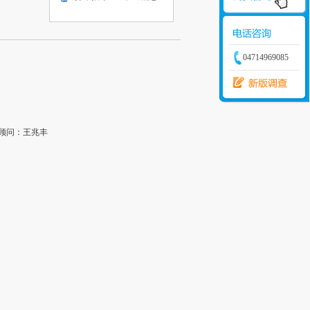
04714969085
顾问：王兆丰