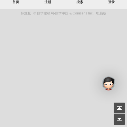
首页
注册
搜索
登录
标准版
© 数学建模网-数学中国 & Comsenz Inc.
电脑版