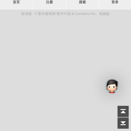
首页
注册
搜索
登录
标准版
© 数学建模网-数学中国 & Comsenz Inc.
电脑版