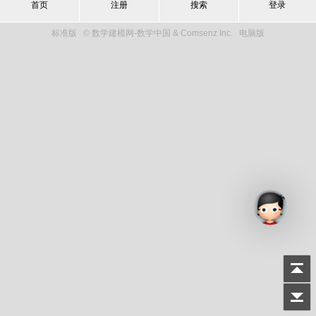
首页
注册
搜索
登录
标准版
© 数学建模网-数学中国 & Comsenz Inc.
电脑版