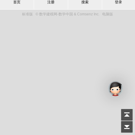
首页
注册
搜索
登录
标准版
© 数学建模网-数学中国 & Comsenz Inc.
电脑版