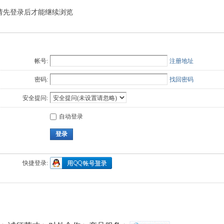
请先登录后才能继续浏览
Q值法
规划
证书
数
成绩
挑战赛
帐号:
注册地址
密码:
找回密码
安全提问:
自动登录
登录
快捷登录: