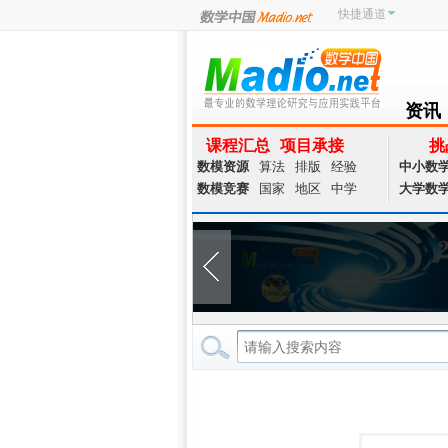
快捷通道
资讯
NEWS
课程汇总
项目承接
挑
数模资源
算法
排版
经验
中小数
数模竞赛
国家
地区
中学
大学数