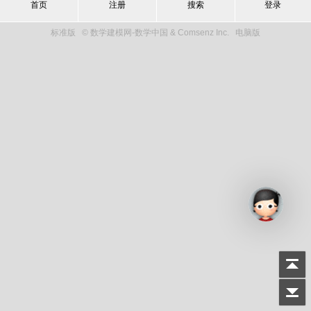
首页
注册
搜索
登录
标准版
© 数学建模网-数学中国 & Comsenz Inc.
电脑版