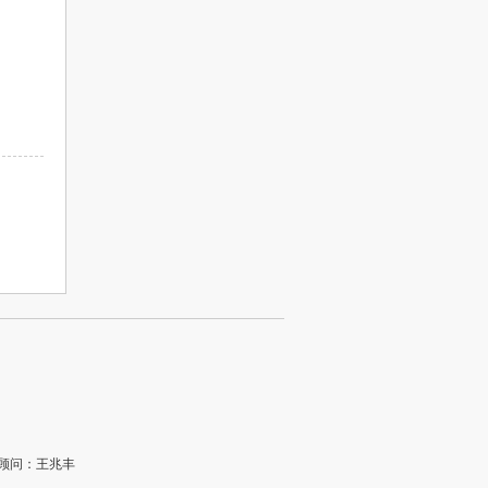
顾问：王兆丰