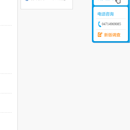
04714969085