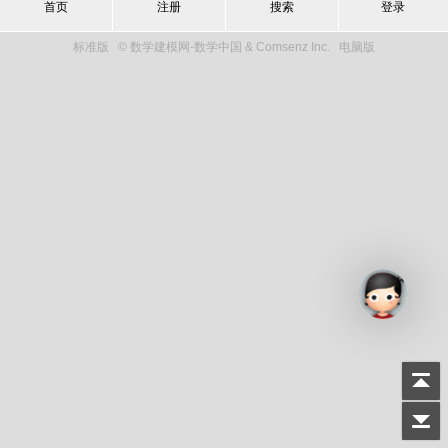
首页
注册
搜索
登录
标准版
© 数学建模网-数学中国 & Comsenz Inc.
电脑版