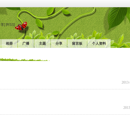
分享]
[RSS]
相册
广播
主题
分享
留言板
个人资料
2013-
2013