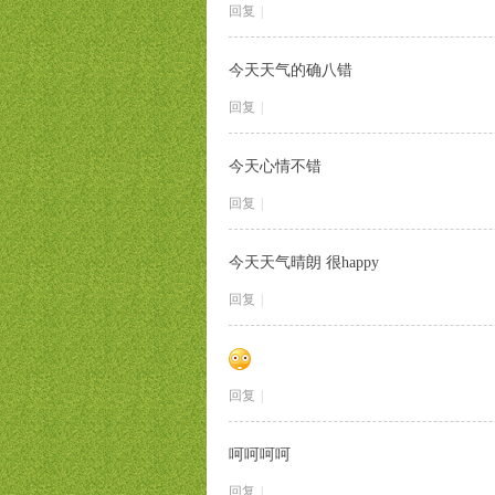
回复
|
今天天气的确八错
回复
|
今天心情不错
回复
|
今天天气晴朗 很happy
回复
|
回复
|
呵呵呵呵
回复
|