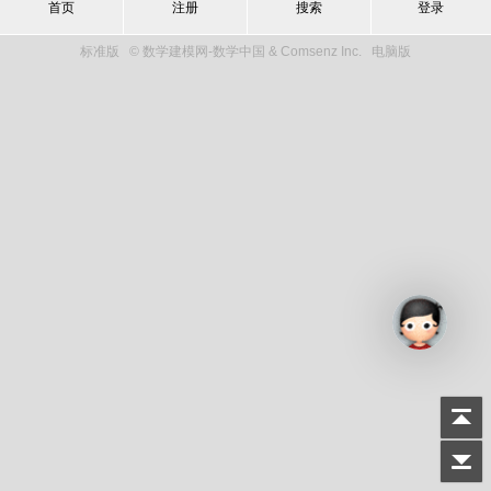
首页
注册
搜索
登录
标准版
© 数学建模网-数学中国 & Comsenz Inc.
电脑版