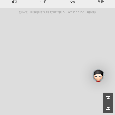
首页
注册
搜索
登录
标准版
© 数学建模网-数学中国 & Comsenz Inc.
电脑版