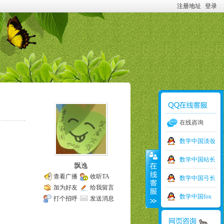
注册地址
登录
在线咨询
数学中国淡妆
数学中国站长
飘逸
查看广播
收听TA
数学中国弓长
加为好友
给我留言
数学中国fox
打个招呼
发送消息