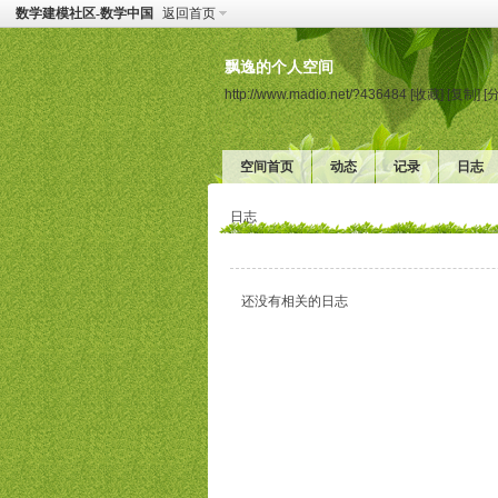
数学建模社区-数学中国
返回首页
飘逸的个人空间
http://www.madio.net/?436484
[收藏]
[复制]
[
空间首页
动态
记录
日志
日志
还没有相关的日志