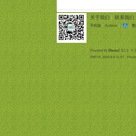
关于我们
|
联系我们
手机版
|
Archiver
|
|
繁
Powered by
Discuz!
X2.5
© 2
GMT+8, 2026-8-8 21:57
, Proces