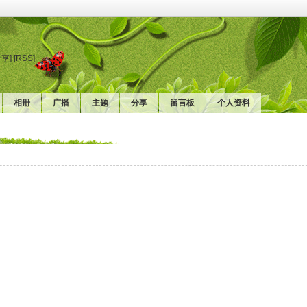
分享]
[RSS]
相册
广播
主题
分享
留言板
个人资料