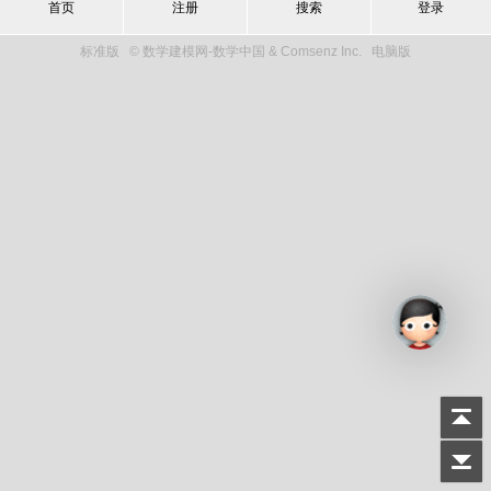
首页
注册
搜索
登录
标准版
© 数学建模网-数学中国 & Comsenz Inc.
电脑版