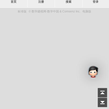
首页
注册
搜索
登录
标准版
© 数学建模网-数学中国 & Comsenz Inc.
电脑版