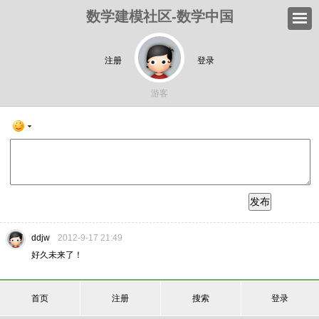
数学建模社区-数学中国
注册
登录
游客
发布
ddjw
2012-9-17 21:49
好久未来了！
首页
注册
搜索
登录