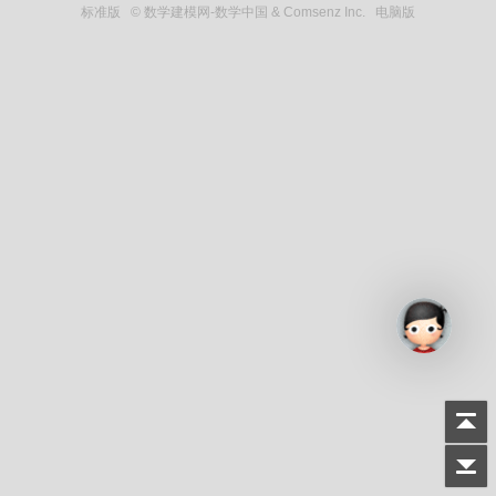
标准版
© 数学建模网-数学中国 & Comsenz Inc.
电脑版