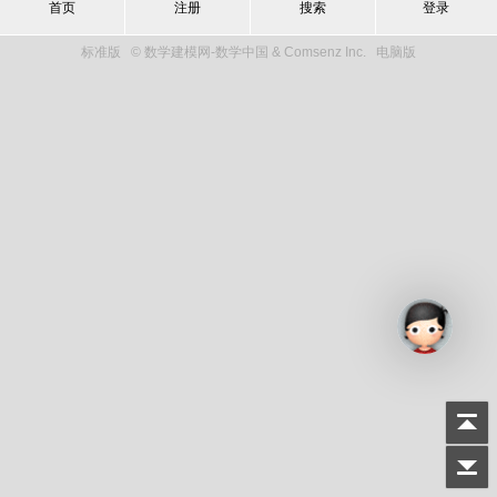
首页
注册
搜索
登录
标准版
© 数学建模网-数学中国 & Comsenz Inc.
电脑版