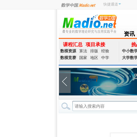
快捷通道
资讯
NEWS
课程汇总
项目承接
挑
数模资源
算法
排版
经验
中小数
数模竞赛
国家
地区
中学
大学数