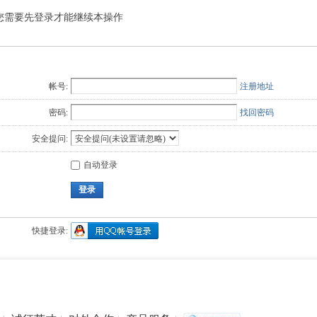
您需要先登录才能继续本操作
Q值法
规划
证书
数
成绩
挑战赛
帐号:
注册地址
密码:
找回密码
安全提问:
自动登录
登录
快捷登录: