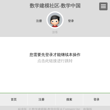
数学建模社区-数学中国
注册
登录
游客
您需要先登录才能继续本操作
点击此链接进行跳转
首页
注册
搜索
登录
标准版
© 数学建模网-数学中国 & Comsenz Inc.
电脑版