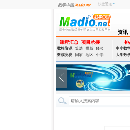
快捷通道
资讯
NEWS
课程汇总
项目承接
挑
数模资源
算法
排版
经验
中小数
数模竞赛
国家
地区
中学
大学数