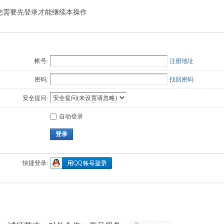
您需要先登录才能继续本操作
Q值法
规划
证书
数
成绩
挑战赛
帐号:
注册地址
密码:
找回密码
安全提问:
自动登录
登录
快捷登录: