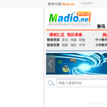
快捷通道
资讯
NEWS
课程汇总
项目承接
挑
数模资源
算法
排版
经验
中小数
数模竞赛
国家
地区
中学
大学数