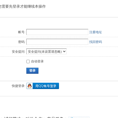
您需要先登录才能继续本操作
Q值法
规划
证书
数
成绩
挑战赛
帐号:
注册地址
密码:
找回密码
安全提问:
自动登录
登录
快捷登录: