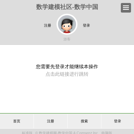
数学建模社区-数学中国
注册
登录
游客
您需要先登录才能继续本操作
点击此链接进行跳转
首页
注册
搜索
登录
标准版
© 数学建模网-数学中国 & Comsenz Inc.
电脑版