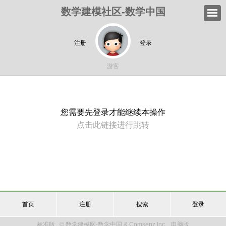
数学建模社区-数学中国
注册
登录
游客
您需要先登录才能继续本操作
点击此链接进行跳转
首页
注册
搜索
登录
标准版
© 数学建模网-数学中国 & Comsenz Inc.
电脑版