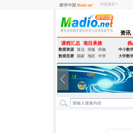
快捷通道
资讯
NEWS
课程汇总
项目承接
挑
数模资源
算法
排版
经验
中小数
数模竞赛
国家
地区
中学
大学数