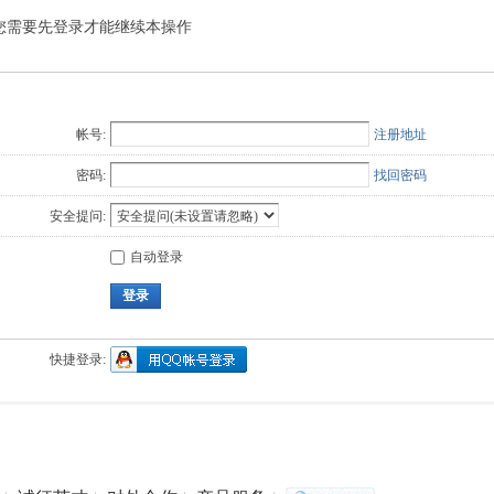
您需要先登录才能继续本操作
Q值法
规划
证书
数
成绩
挑战赛
帐号:
注册地址
密码:
找回密码
安全提问:
自动登录
登录
快捷登录: