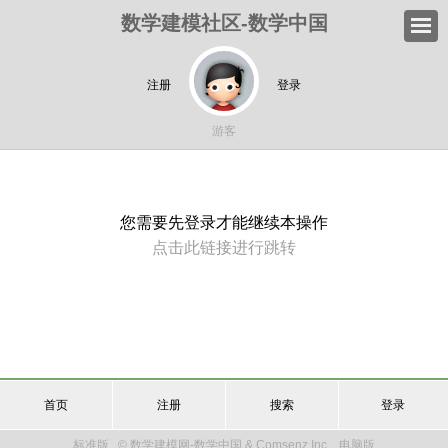
数学建模社区-数学中国
注册
登录
游客
您需要先登录才能继续本操作
点击此链接进行跳转
首页
注册
搜索
登录
标准版
© 数学建模网-数学中国 & Comsenz Inc.
电脑版