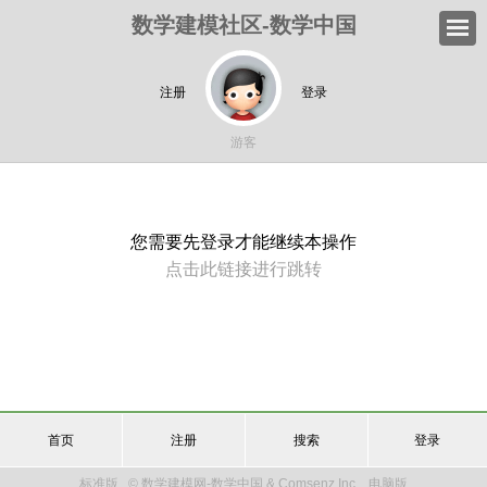
数学建模社区-数学中国
注册
登录
游客
您需要先登录才能继续本操作
点击此链接进行跳转
首页
注册
搜索
登录
标准版
© 数学建模网-数学中国 & Comsenz Inc.
电脑版