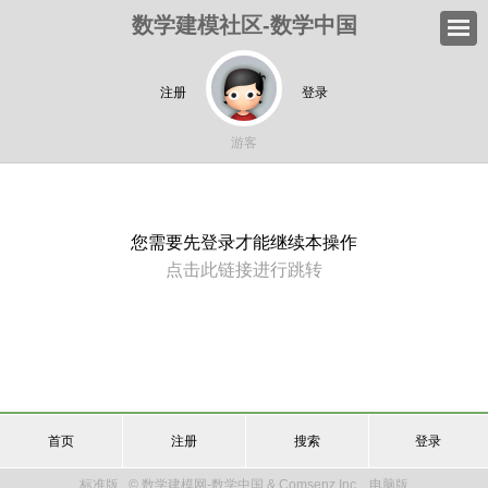
数学建模社区-数学中国
注册
登录
游客
您需要先登录才能继续本操作
点击此链接进行跳转
首页
注册
搜索
登录
标准版
© 数学建模网-数学中国 & Comsenz Inc.
电脑版