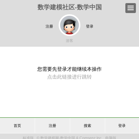
数学建模社区-数学中国
注册
登录
游客
您需要先登录才能继续本操作
点击此链接进行跳转
首页
注册
搜索
登录
标准版
© 数学建模网-数学中国 & Comsenz Inc.
电脑版