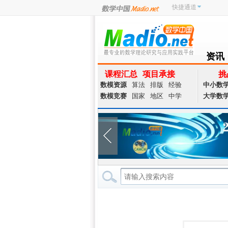
快捷通道
资讯
NEWS
课程汇总
项目承接
挑
数模资源
算法
排版
经验
中小数
数模竞赛
国家
地区
中学
大学数