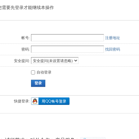
您需要先登录才能继续本操作
Q值法
规划
证书
数
成绩
挑战赛
帐号:
注册地址
密码:
找回密码
安全提问:
自动登录
登录
快捷登录: