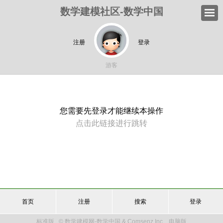
数学建模社区-数学中国
注册
登录
游客
您需要先登录才能继续本操作
点击此链接进行跳转
首页
注册
搜索
登录
标准版
© 数学建模网-数学中国 & Comsenz Inc.
电脑版