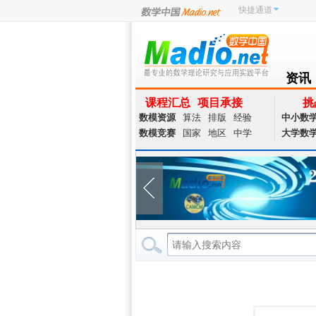
快捷通道
资讯
NEWS
课程汇总
项目承接
挑
数模资源
算法
排版
经验
中小数
数模竞赛
国家
地区
中学
大学数