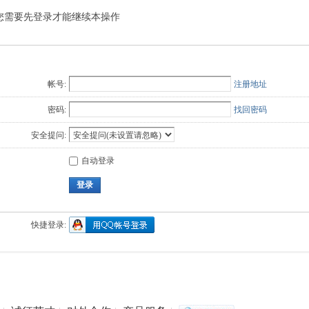
您需要先登录才能继续本操作
Q值法
规划
证书
数
成绩
挑战赛
帐号:
注册地址
密码:
找回密码
安全提问:
自动登录
登录
快捷登录: