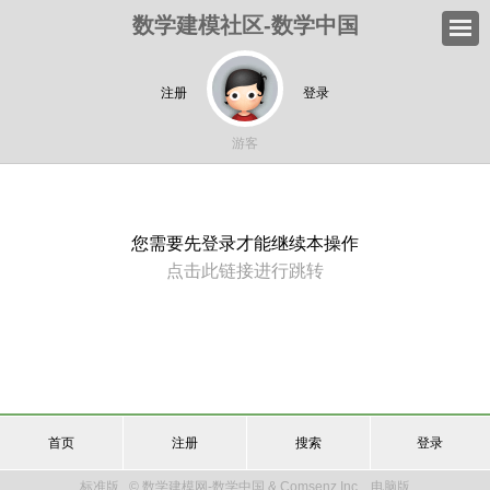
数学建模社区-数学中国
注册
登录
游客
您需要先登录才能继续本操作
点击此链接进行跳转
首页
注册
搜索
登录
标准版
© 数学建模网-数学中国 & Comsenz Inc.
电脑版