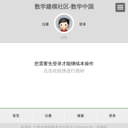
数学建模社区-数学中国
注册
登录
游客
您需要先登录才能继续本操作
点击此链接进行跳转
首页
注册
搜索
登录
标准版
© 数学建模网-数学中国 & Comsenz Inc.
电脑版