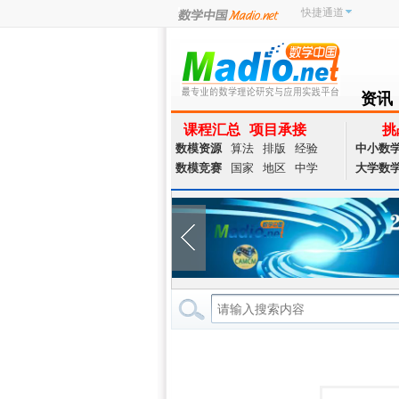
快捷通道
资讯
NEWS
课程汇总
项目承接
挑
数模资源
算法
排版
经验
中小数
数模竞赛
国家
地区
中学
大学数