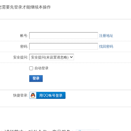
您需要先登录才能继续本操作
Q值法
规划
证书
数
成绩
挑战赛
帐号:
注册地址
密码:
找回密码
安全提问:
自动登录
登录
快捷登录: