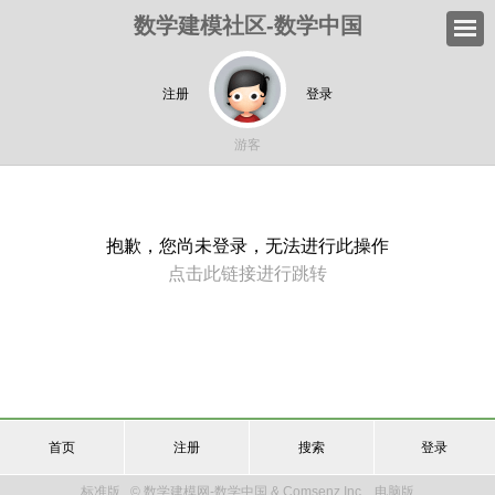
数学建模社区-数学中国
注册
登录
游客
抱歉，您尚未登录，无法进行此操作
点击此链接进行跳转
首页
注册
搜索
登录
标准版
© 数学建模网-数学中国 & Comsenz Inc.
电脑版