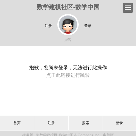
数学建模社区-数学中国
注册
登录
游客
抱歉，您尚未登录，无法进行此操作
点击此链接进行跳转
首页
注册
搜索
登录
标准版
© 数学建模网-数学中国 & Comsenz Inc.
电脑版