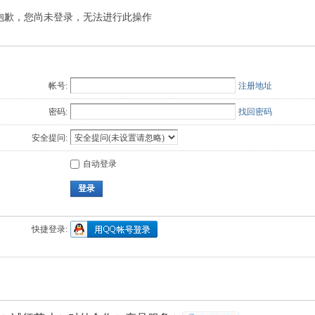
抱歉，您尚未登录，无法进行此操作
Q值法
规划
证书
数
成绩
挑战赛
帐号:
注册地址
密码:
找回密码
安全提问:
自动登录
登录
快捷登录: