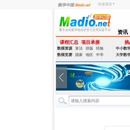
快捷通道
资讯
NEWS
课程汇总
项目承接
挑
数模资源
算法
排版
经验
中小数
数模竞赛
国家
地区
中学
大学数