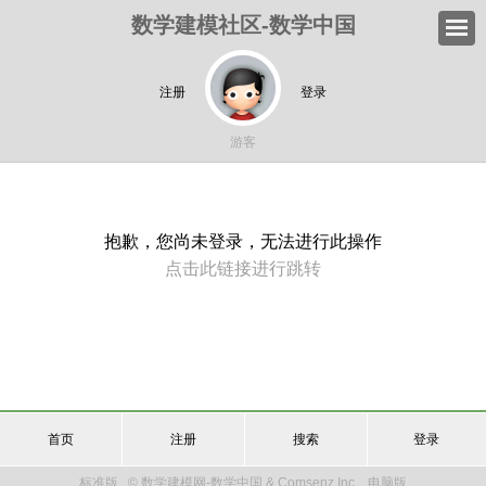
数学建模社区-数学中国
注册
登录
游客
抱歉，您尚未登录，无法进行此操作
点击此链接进行跳转
首页
注册
搜索
登录
标准版
© 数学建模网-数学中国 & Comsenz Inc.
电脑版