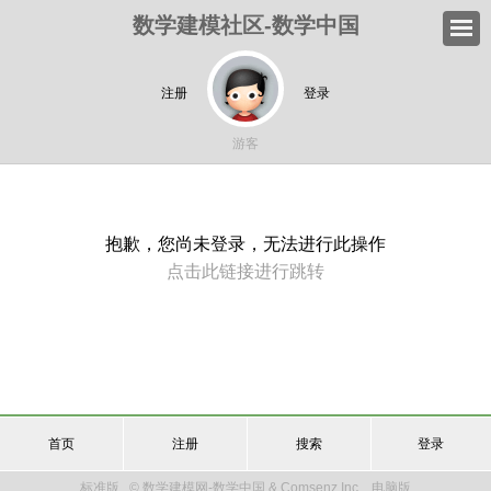
数学建模社区-数学中国
注册
登录
游客
抱歉，您尚未登录，无法进行此操作
点击此链接进行跳转
首页
注册
搜索
登录
标准版
© 数学建模网-数学中国 & Comsenz Inc.
电脑版