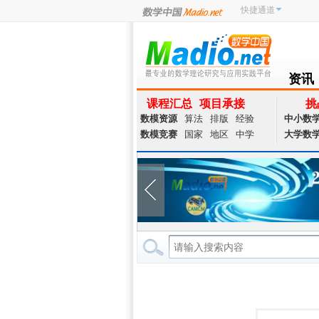
快捷通道
资讯
NEWS
课程汇总
项目承接
挑
数模资源
算法
排版
经验
中小数
数模竞赛
国家
地区
中学
大学数