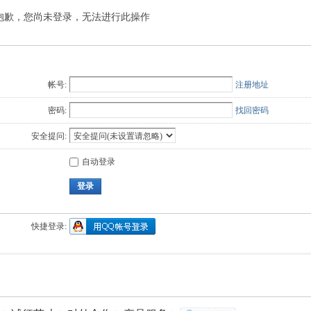
抱歉，您尚未登录，无法进行此操作
Q值法
规划
证书
数
成绩
挑战赛
帐号:
注册地址
密码:
找回密码
安全提问:
自动登录
登录
快捷登录: