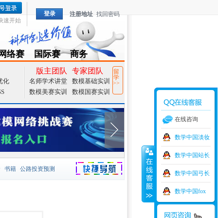
登录
注册地址
找回密码
快速开始
网络赛
国际赛
商务
TZMCM
CAMCM
Special
版主团队
专家团队
留
学
优化
名师学术讲堂
数模基础实训
>>
SS
数模美赛实训
数模国赛实训
在线咨询
数学中国淡妆
数学中国站长
价
书籍
公路投资预测
数学中国弓长
捷导航
家一等奖
大宗商品
数学中国fox
型
元胞自动机
证书下载