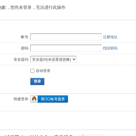
抱歉，您尚未登录，无法进行此操作
Q值法
规划
证书
数
成绩
挑战赛
帐号:
注册地址
密码:
找回密码
安全提问:
自动登录
登录
快捷登录: