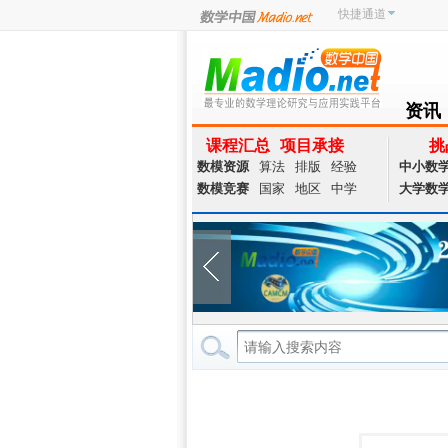
快捷通道
资讯
NEWS
课程汇总
项目承接
挑
数模资源
算法
排版
经验
中小数
数模竞赛
国家
地区
中学
大学数