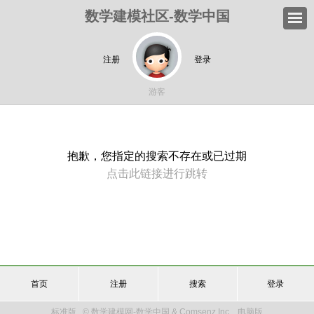
数学建模社区-数学中国
注册
登录
游客
抱歉，您指定的搜索不存在或已过期
点击此链接进行跳转
首页
注册
搜索
登录
标准版
© 数学建模网-数学中国 & Comsenz Inc.
电脑版