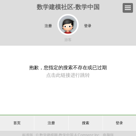
数学建模社区-数学中国
注册
登录
游客
抱歉，您指定的搜索不存在或已过期
点击此链接进行跳转
首页
注册
搜索
登录
标准版
© 数学建模网-数学中国 & Comsenz Inc.
电脑版