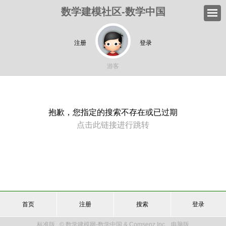
数学建模社区-数学中国
注册
登录
游客
抱歉，您指定的搜索不存在或已过期
点击此链接进行跳转
首页
注册
搜索
登录
标准版
© 数学建模网-数学中国 & Comsenz Inc.
电脑版