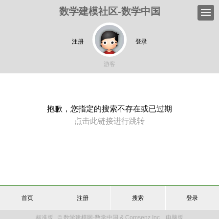
数学建模社区-数学中国
注册
登录
游客
抱歉，您指定的搜索不存在或已过期
点击此链接进行跳转
首页
注册
搜索
登录
标准版
© 数学建模网-数学中国 & Comsenz Inc.
电脑版