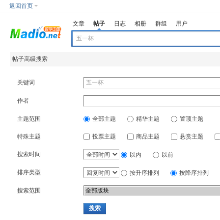
返回首页
文章
帖子
日志
相册
群组
用户
帖子高级搜索
关键词
作者
主题范围
全部主题
精华主题
置顶主题
特殊主题
投票主题
商品主题
悬赏主题
搜索时间
以内
以前
排序类型
按升序排列
按降序排列
搜索范围
搜索