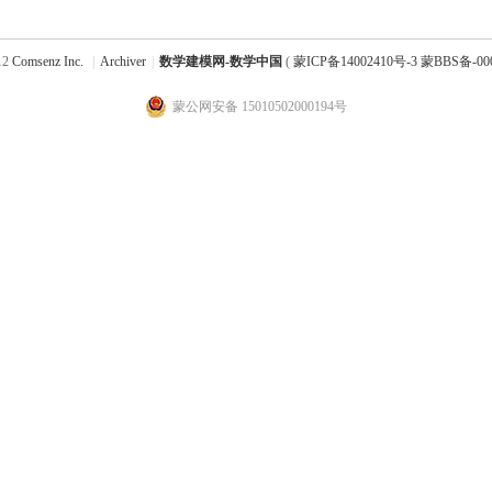
12
Comsenz Inc.
|
Archiver
|
数学建模网-数学中国
(
蒙ICP备14002410号-3 蒙BBS备-00
蒙公网安备 15010502000194号