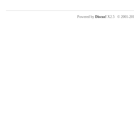
Powered by
Discuz!
X2.5
© 2001-20