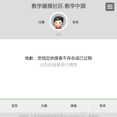
数学建模社区-数学中国
注册
登录
游客
抱歉，您指定的搜索不存在或已过期
点击此链接进行跳转
首页
注册
搜索
登录
标准版
© 数学建模网-数学中国 & Comsenz Inc.
电脑版