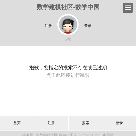
数学建模社区-数学中国
注册
登录
游客
抱歉，您指定的搜索不存在或已过期
点击此链接进行跳转
首页
注册
搜索
登录
标准版
© 数学建模网-数学中国 & Comsenz Inc.
电脑版