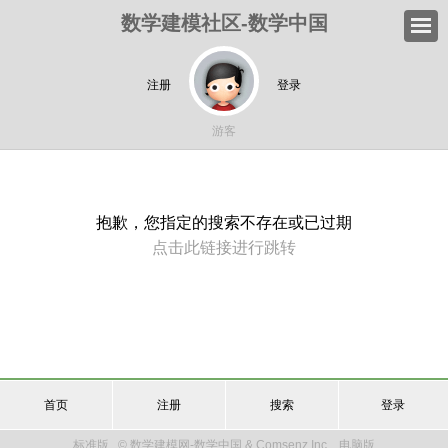
数学建模社区-数学中国
注册
登录
游客
抱歉，您指定的搜索不存在或已过期
点击此链接进行跳转
首页
注册
搜索
登录
标准版
© 数学建模网-数学中国 & Comsenz Inc.
电脑版