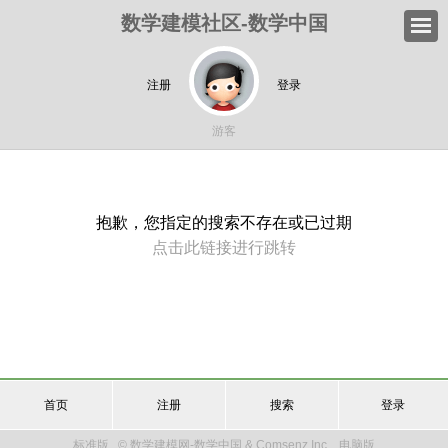
数学建模社区-数学中国
注册
登录
游客
抱歉，您指定的搜索不存在或已过期
点击此链接进行跳转
首页
注册
搜索
登录
标准版
© 数学建模网-数学中国 & Comsenz Inc.
电脑版